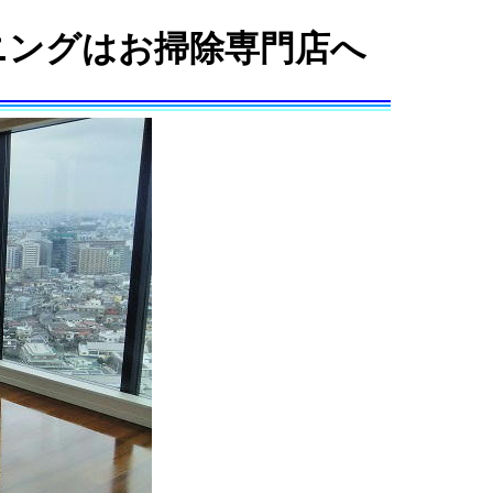
ニングはお掃除専門店へ