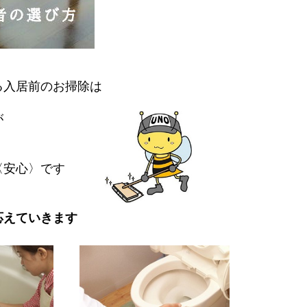
る入居前のお掃除は
が
〈安心〉です
応えていきます