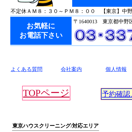
不定休
ＡＭ８：３０～ＰＭ８：００ 【東京】中
〒1640013 東京都中野
お気軽に
お電話下さい
よくある質問
・・・
会社案内
・・・
個人情報
TOPページ
予約確認
東京ハウスクリーニング/対応エリア