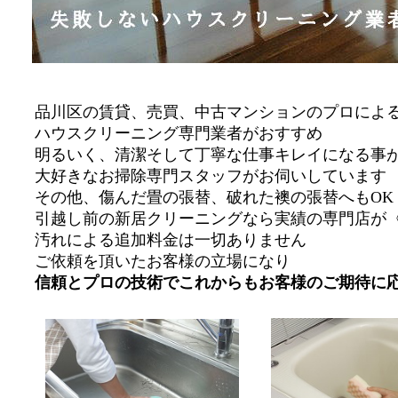
品川区の賃貸、売買、中古マンションのプロによ
ハウスクリーニング専門業者がおすすめ
明るいく、清潔そして丁寧な仕事キレイになる事
大好きなお掃除専門スタッフがお伺いしています
その他、傷んだ畳の張替、破れた襖の張替へもOK
引越し前の新居クリーニングなら実績の専門店が
汚れによる追加料金は一切ありません
ご依頼を頂いたお客様の立場になり
信頼とプロの技術でこれからもお客様のご期待に